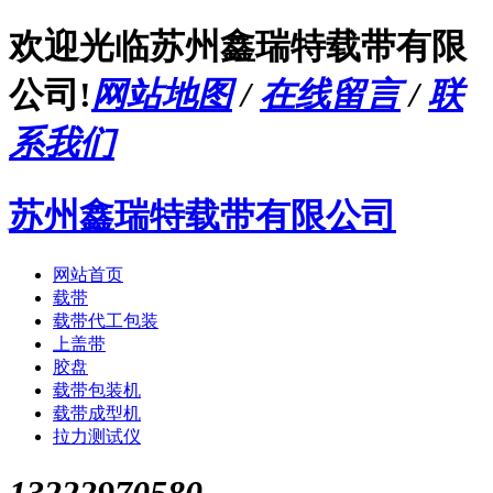
欢迎光临苏州鑫瑞特载带有限
公司!
网站地图
/
在线留言
/
联
系我们
苏州鑫瑞特载带有限公司
网站首页
载带
载带代工包装
上盖带
胶盘
载带包装机
载带成型机
拉力测试仪
13222970580