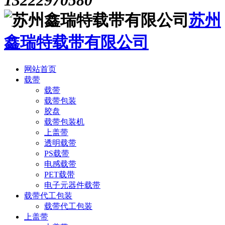
苏州
鑫瑞特载带有限公司
网站首页
载带
载带
载带包装
胶盘
载带包装机
上盖带
透明载带
PS载带
电感载带
PET载带
电子元器件载带
载带代工包装
载带代工包装
上盖带