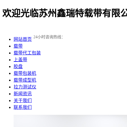
欢迎光临苏州鑫瑞特载带有限公
24小时咨询热线：
网站首页
载带
载带代工包装
上盖带
胶盘
载带包装机
载带成型机
拉力测试仪
新闻资讯
关于我们
联系我们