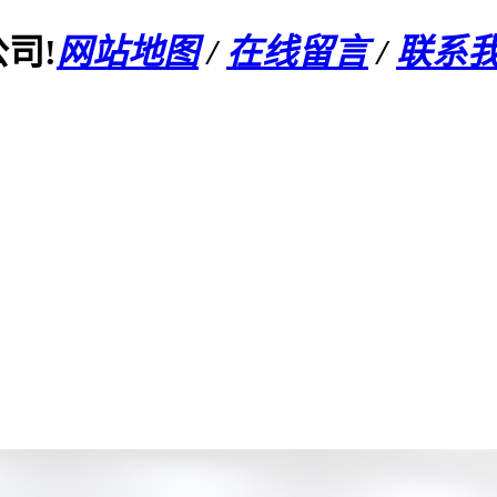
司!
网站地图
/
在线留言
/
联系