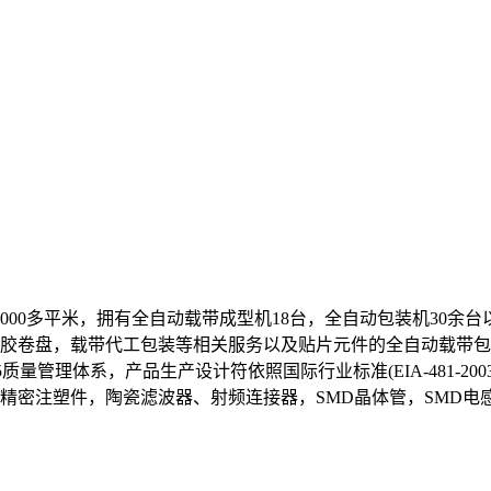
000多平米，拥有全自动载带成型机18台，全自动包装机30
胶卷盘，载带代工包装等相关服务以及贴片元件的全自动载带包装
015质量管理体系，产品生产设计符依照国际行业标准(EIA-481
精密注塑件，陶瓷滤波器、射频连接器，SMD晶体管，SMD电