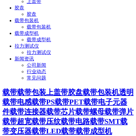
上盖带
胶盘
胶盘
载带包装机
载带包装机
载带成型机
载带成型机
拉力测试仪
拉力测试仪
新闻资讯
公司新闻
行业动态
常见问题
载带
载带包装
上盖带
胶盘
载带包装机
透明
载带
电感载带
PS载带
PET载带
电子元器
件载带
连接器载带
芯片载带
螺母载带
弹片
载带
超宽载带
压纹载带
电路载带
SMT载
带
变压器载带
LED载带
载带成型机