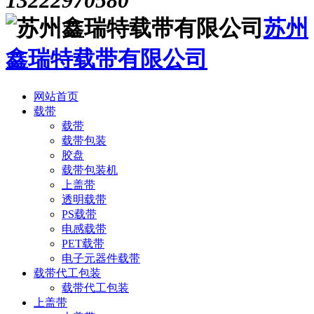
苏州
鑫瑞特载带有限公司
网站首页
载带
载带
载带包装
胶盘
载带包装机
上盖带
透明载带
PS载带
电感载带
PET载带
电子元器件载带
载带代工包装
载带代工包装
上盖带