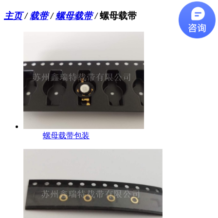
主页
/
载带
/
螺母载带
/
螺母载带
螺母载带包装