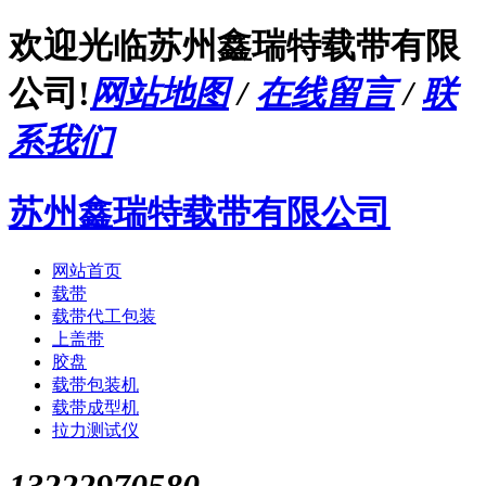
欢迎光临苏州鑫瑞特载带有限
公司!
网站地图
/
在线留言
/
联
系我们
苏州鑫瑞特载带有限公司
网站首页
载带
载带代工包装
上盖带
胶盘
载带包装机
载带成型机
拉力测试仪
13222970580