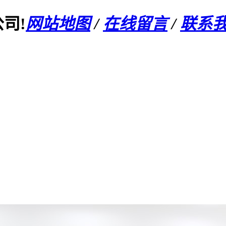
司!
网站地图
/
在线留言
/
联系