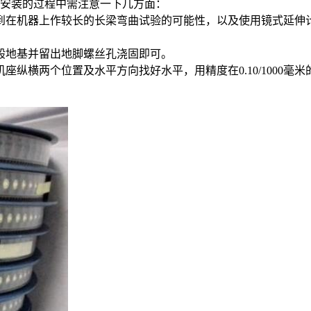
安装的过程中需注意一下几方面：
到在机器上作较长的长梁弯曲试验的可能性，以及使用镜式延伸
般地基并留出地脚螺丝孔浇固即可。
纵横两个位置及水平方向找好水平，用精度在0.10/1000毫