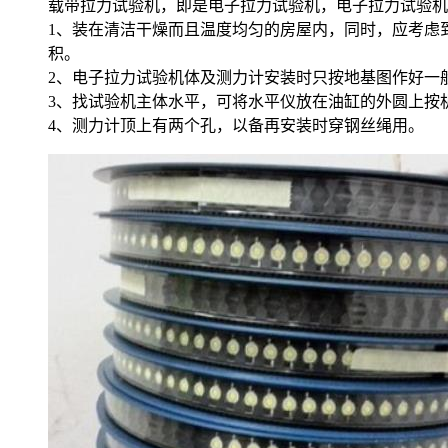
载带拉力试验机，即是电子拉力试验机，电子拉力试验机
1、装在清洁干燥而且温度均匀的房屋内，同时，应考虑
积。
2、电子拉力试验机体及测力计安装时只按地基图作好一
3、找试验机主体水平，可将水平仪放在油缸的外圆上按机座
4、测力计顶上有两个孔，以备再安装时穿钢丝绳用。