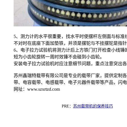
5、测力计的水平很重要，找水平时使摆杆左侧面与标准线板
不对时在底座下面加垫铁，并须是摆铊与不挂摆铊是指针
6、电子拉力试验机将测力计后上方铁门打开检查小线锤
短为小齿轮旋转一周时效锤不会碰到小齿轮。
安装电子拉力试验机时应注意细节问题，重点注意突出各
苏州鑫瑞特载带有限公司是专业的载带厂家，提供定制各
带、电容载带、电感载带、电子元器件载带等产品，闪电
网址：www.szxrtzd.com
PRE：
苏州载带机的保养技巧