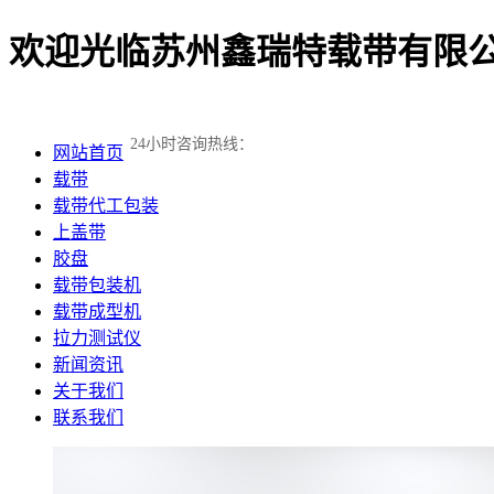
欢迎光临苏州鑫瑞特载带有限公
24小时咨询热线：
网站首页
载带
载带代工包装
上盖带
胶盘
载带包装机
载带成型机
拉力测试仪
新闻资讯
关于我们
联系我们