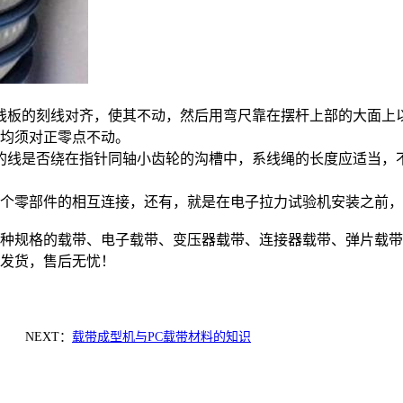
的刻线对齐，使其不动，然后用弯尺靠在摆杆上部的大面上以0.1
均须对正零点不动。
的线是否绕在指针同轴小齿轮的沟槽中，系线绳的长度应适当，
个零部件的相互连接，还有，就是在电子拉力试验机安装之前，
种规格的载带、电子载带、变压器载带、连接器载带、弹片载带、电
发货，售后无忧！
NEXT：
载带成型机与PC载带材料的知识