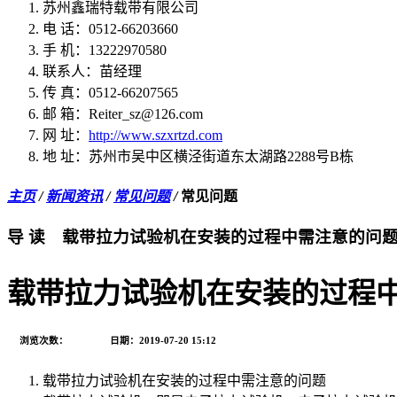
苏州鑫瑞特载带有限公司
电 话：0512-66203660
手 机：13222970580
联系人：苗经理
传 真：0512-66207565
邮 箱：Reiter_sz@126.com
网 址：
http://www.szxrtzd.com
地 址：苏州市吴中区横泾街道东太湖路2288号B栋
主页
/
新闻资讯
/
常见问题
/
常见问题
导 读
载带拉力试验机在安装的过程中需注意的问题..
载带拉力试验机在安装的过程
浏览次数：
日期：2019-07-20 15:12
载带拉力试验机在安装的过程中需注意的问题